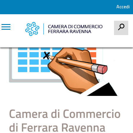
Accedi
CERCA